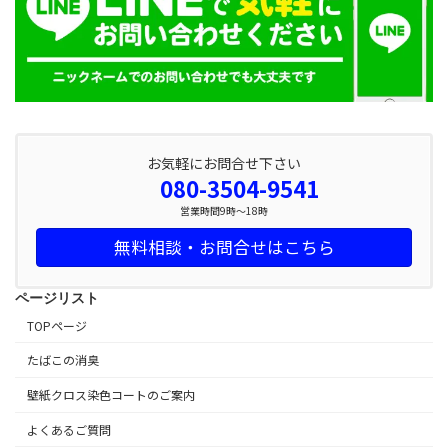
お気軽にお問合せ下さい
080-3504-9541
営業時間9時～18時
無料相談・お問合せはこちら
ページリスト
TOPページ
たばこの消臭
壁紙クロス染色コートのご案内
よくあるご質問